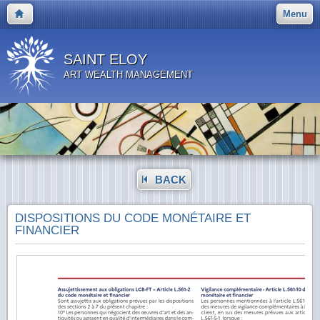
Menu
SAINT ELOY
ART WEALTH MANAGEMENT
BACK
DISPOSITIONS DU CODE MONÉTAIRE ET
FINANCIER